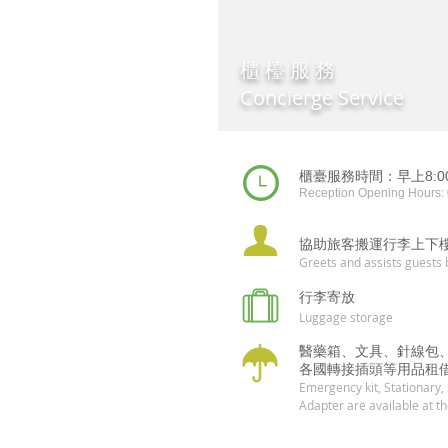
櫃 檯 服 務
Concierge Service
櫃臺服務時間：早上8:00
Reception Opening Hours:
協助旅客搬運行李上下
Greets and assists guests 
行李寄放
Luggage storage
醫藥箱、文具、針線包
各國轉接插頭等用品租
Emergency kit, Stationary,
Adapter are available
at t