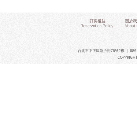
訂房權益
關於我
Reservation Policy
About 
台北市中正區臨沂街76號2樓 ｜ 886-2-
COPYRIGHT