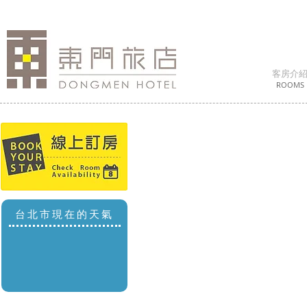
客房介
ROOMS
台北市現在的天氣