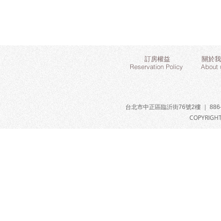
訂房權益
關於我
Reservation Policy
About 
台北市中正區臨沂街76號2樓 ｜ 886-2-
COPYRIGHT